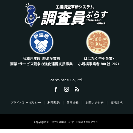
ZeroSpace Co.,Ltd.
プライバシーポリシー
利用規約
運営会社
お問い合わせ
資料請求
Copyright © 《公式》調査員ぷらす -工損調査革新アプリ-