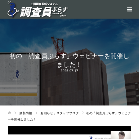
初の「調査員ぷらす」ウェビナーを開催し
ました！
2025.07.17
最新情報
お知らせ
,
スタッフブログ
初の「調査員ぷらす」ウェビナ
ーを開催しました！