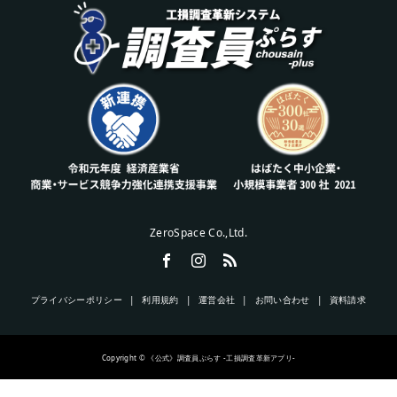
ZeroSpace Co.,Ltd.
プライバシーポリシー
利用規約
運営会社
お問い合わせ
資料請求
Copyright © 《公式》調査員ぷらす -工損調査革新アプリ-