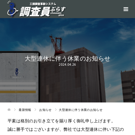
大型連休に伴う休業のお知らせ
2024.04.26
最新情報
お知らせ
大型連休に伴う休業のお知らせ
平素は格別のお引き立てを賜り厚く御礼申し上げます。
誠に勝手ではございますが、弊社では大型連休に伴い下記の